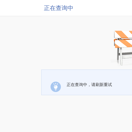
正在查询中
正在查询中，请刷新重试